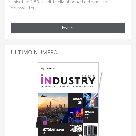
Unisciti ai 1 531 iscritti della abbonati della nostra
eNewsletter
Inviare
ULTIMO NUMERO