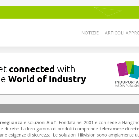
NOTIZIE
ARTICOLI APPRO
rveglianza
e soluzioni
AIoT
. Fondata nel 2001 e con sede a Hangzhou
e
di rete
. La loro gamma di prodotti comprende
telecamere di ret
varie esigenze di sicurezza. Le soluzioni Hikvision sono ampiamente uti