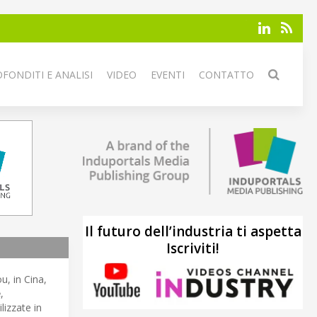
FONDITI E ANALISI
VIDEO
EVENTI
CONTATTO
Il futuro dell’industria ti aspetta
Iscriviti!
, in Cina,
e
,
lizzate in