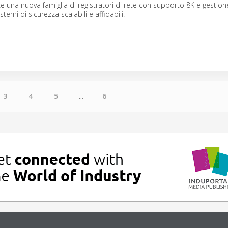
ce una nuova famiglia di registratori di rete con supporto 8K e gestion
stemi di sicurezza scalabili e affidabili.
3
4
5
...
6