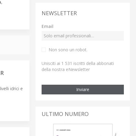
à
,
NEWSLETTER
Email
Non sono un robot.
Unisciti ai 1 531 iscritti della abbonati
della nostra eNewsletter
ER
elli idrici e
Inviare
ULTIMO NUMERO