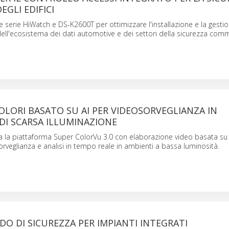
GLI EDIFICI
le serie HiWatch e DS-K2600T per ottimizzare l'installazione e la gestio
 dell'ecosistema dei dati automotive e dei settori della sicurezza comm
OLORI BASATO SU AI PER VIDEOSORVEGLIANZA IN
DI SCARSA ILLUMINAZIONE
a la piattaforma Super ColorVu 3.0 con elaborazione video basata su 
orveglianza e analisi in tempo reale in ambienti a bassa luminosità.
IDO DI SICUREZZA PER IMPIANTI INTEGRATI