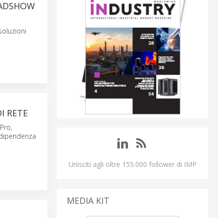
ROADSHOW
soluzioni
I RETE
Pro,
a dipendenza
Unisciti agli oltre 155.000 follower di IMP
MEDIA KIT