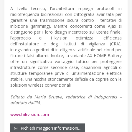
A livello tecnico, l'architettura impiega protocolli in
radiofrequenza bidirezionali con crittografia avanzata per
garantire una trasmissione sicura contro i tentativi di
inibizione (jamming). Mentre concorrenti come Ajax si
distinguono per il loro design incentrato sull'utente finale,
l'approccio di Hikvision ottimizza l'efficienza
dell'installatore e degli Istituti di Vigilanza (CRA),
integrando algoritmi di intelligenza artificiale nel cloud per
filtrare i falsi allarmi. Inoltre, la variante AX HOME Battery
offre un significativo vantaggio tattico per proteggere
infrastrutture come seconde case, capannoni agricoli o
strutture temporanee prive di un'alimentazione elettrica
stabile, una nicchia storicamente difficile da coprire con le
soluzioni wireless convenzionali.
Editato da Maria Brueva, redattrice di Induportals –
adattato dall'IA.
www.hikvision.com
Richiedi maggiori informazioni…