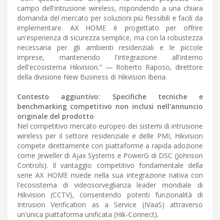
campo dell'intrusione wireless, rispondendo a una chiara
domanda del mercato per soluzioni più flessibili e facili da
implementare. AX HOME è progettato per offrire
un'esperienza di sicurezza semplice, ma con la robustezza
necessaria per gli ambienti residenziali e le piccole
imprese, mantenendo l'integrazione all'interno
dell'ecosistema Hikvision." — Roberto Raposo, direttore
della divisione New Business di Hikvision Iberia.
Contesto aggiuntivo: Specifiche tecniche e
benchmarking competitivo non inclusi nell'annuncio
originale del prodotto
Nel competitivo mercato europeo dei sistemi di intrusione
wireless per il settore residenziale e delle PMI, Hikvision
compete direttamente con piattaforme a rapida adozione
come Jeweller di Ajax Systems e PowerG di DSC (Johnson
Controls). Il vantaggio competitivo fondamentale della
serie AX HOME risiede nella sua integrazione nativa con
l'ecosistema di videosorveglianza leader mondiale di
Hikvision (CCTV), consentendo potenti funzionalità di
Intrusion Verification as a Service (IVaaS) attraverso
un'unica piattaforma unificata (Hik-Connect).