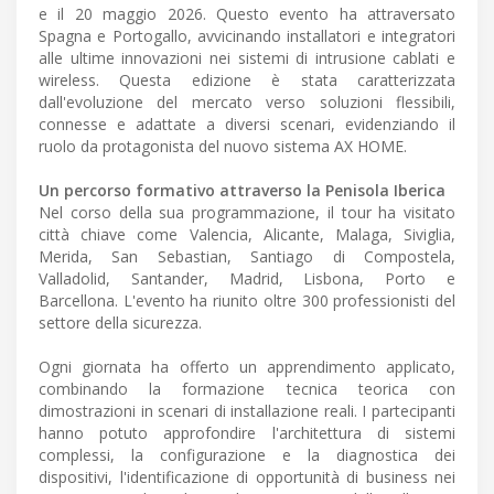
e il 20 maggio 2026. Questo evento ha attraversato
Spagna e Portogallo, avvicinando installatori e integratori
alle ultime innovazioni nei sistemi di intrusione cablati e
wireless. Questa edizione è stata caratterizzata
dall'evoluzione del mercato verso soluzioni flessibili,
connesse e adattate a diversi scenari, evidenziando il
ruolo da protagonista del nuovo sistema AX HOME.
Un percorso formativo attraverso la Penisola Iberica
Nel corso della sua programmazione, il tour ha visitato
città chiave come Valencia, Alicante, Malaga, Siviglia,
Merida, San Sebastian, Santiago di Compostela,
Valladolid, Santander, Madrid, Lisbona, Porto e
Barcellona. L'evento ha riunito oltre 300 professionisti del
settore della sicurezza.
Ogni giornata ha offerto un apprendimento applicato,
combinando la formazione tecnica teorica con
dimostrazioni in scenari di installazione reali. I partecipanti
hanno potuto approfondire l'architettura di sistemi
complessi, la configurazione e la diagnostica dei
dispositivi, l'identificazione di opportunità di business nei