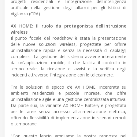
progetti residenziali e l'integrazione dell'intelligenza
artificiale nella gestione degli allarmi per gli Istituti di
Vigilanza (CRA).
AX HOME: Il ruolo da protagonista dell'intrusione
wireless
Il punto focale del roadshow è stata la presentazione
delle nuove soluzioni wireless, progettate per offrire
un'installazione rapida e senza la necessità di cablaggi
complessi. La gestione del sistema avviene interamente
da un'applicazione mobile, il che facilita il controllo in
tempo reale, la ricezione di avvisi e la verifica degli
incidenti attraverso l'integrazione con le telecamere.
Tra le soluzioni di spicco c'è AX HOME, incentrata su
ambienti residenziali e piccole imprese, che offre
un'installazione agile e una gestione centralizzata intuitiva.
Da parte sua, la variante AX HOME Battery è progettata
per le aree senza accesso all'alimentazione elettrica,
offrendo flessibilità di implementazione in scenari remoti
o temporanei.
"Con questo lancio ampliamo la nostra proposta nel