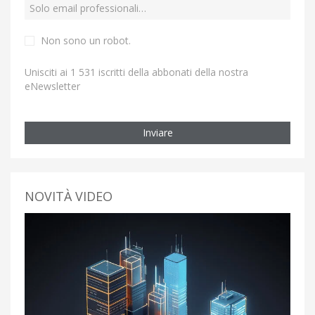
Non sono un robot.
Unisciti ai 1 531 iscritti della abbonati della nostra
eNewsletter
Inviare
NOVITÀ VIDEO