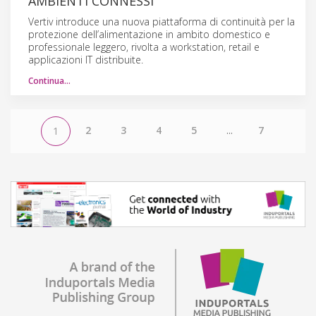
AMBIENTI CONNESSI
Vertiv introduce una nuova piattaforma di continuità per la
protezione dell’alimentazione in ambito domestico e
professionale leggero, rivolta a workstation, retail e
applicazioni IT distribuite.
Continua…
2
3
4
5
...
7
1