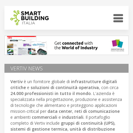
VERTIV NEWS
Vertiv
è un fornitore globale di
infrastrutture digitali
critiche
e
soluzioni di continuità operativa
, con circa
24.000 professionisti in tutto il mondo
. L'azienda è
specializzata nella progettazione, produzione e assistenza
di tecnologie che alimentano e proteggono applicazioni
mission-critical per
data center
,
reti di comunicazione
e ambienti
commerciali
e
industriali
. Il portafoglio
completo di Vertiv include
gruppi di continuità (UPS)
,
sistemi di gestione termica
,
unità di distribuzione