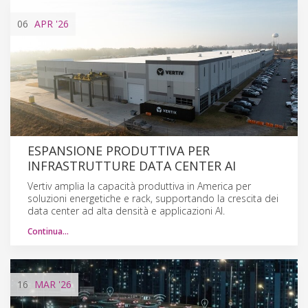
06
APR
'26
ESPANSIONE PRODUTTIVA PER
INFRASTRUTTURE DATA CENTER AI
Vertiv amplia la capacità produttiva in America per
soluzioni energetiche e rack, supportando la crescita dei
data center ad alta densità e applicazioni AI.
Continua…
16
MAR
'26