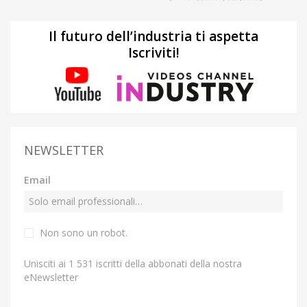
Il futuro dell’industria ti aspetta
Iscriviti!
NEWSLETTER
Email
Non sono un robot.
Unisciti ai 1 531 iscritti della abbonati della nostra
eNewsletter