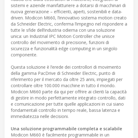
sistemi e aziende manifatturiere a dotarsi di macchinari di
nuova generazione – efficienti, aperti, sostenibili e data-
driven. Modicon M660, l’innovativo sistema motion creato
da Schneider Electric, conferma l’impegno nel rispondere a
tutte le sfide dell’industria odierna con una soluzione
unica: un Industrial IPC Motion Controller che unisce
controllo del movimento di precisione, funzioni di
sicurezza e funzionalità edge computing in un singolo
componente.
Questa soluzione è l’erede dei controllori di movimento
della gamma PacDrive di Schneider Electric, punto di
riferimento per il mercato da oltre 25 anni, impiegati per
controllare oltre 100.000 macchine in tutto il mondo.
Modicon M660 parte da qui per offrire ai clienti la capacità
di gestire in modo perfettamente integrato controllo, dati
e comunicazione per tutte quelle applicazioni in cui siano
fondamentali controllo in tempo reale, bassa latenza e
immediatezza nelle decisioni.
Una soluzione programmabile completa e scalabile
Modicon M660 è facilmente programmabile in un