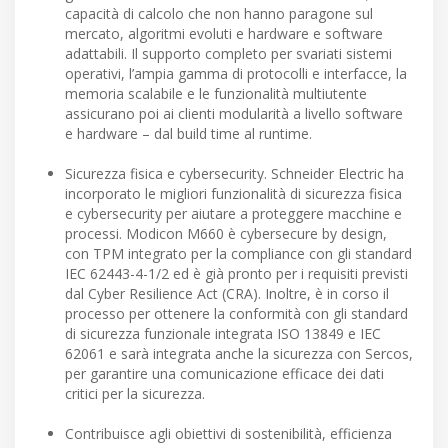
capacità di calcolo che non hanno paragone sul
mercato, algoritmi evoluti e hardware e software
adattabili. Il supporto completo per svariati sistemi
operativi, l’ampia gamma di protocolli e interfacce, la
memoria scalabile e le funzionalità multiutente
assicurano poi ai clienti modularità a livello software
e hardware – dal build time al runtime.
Sicurezza fisica e cybersecurity. Schneider Electric ha
incorporato le migliori funzionalità di sicurezza fisica
e cybersecurity per aiutare a proteggere macchine e
processi. Modicon M660 è cybersecure by design,
con TPM integrato per la compliance con gli standard
IEC 62443-4-1/2 ed è già pronto per i requisiti previsti
dal Cyber Resilience Act (CRA). Inoltre, è in corso il
processo per ottenere la conformità con gli standard
di sicurezza funzionale integrata ISO 13849 e IEC
62061 e sarà integrata anche la sicurezza con Sercos,
per garantire una comunicazione efficace dei dati
critici per la sicurezza.
Contribuisce agli obiettivi di sostenibilità, efficienza