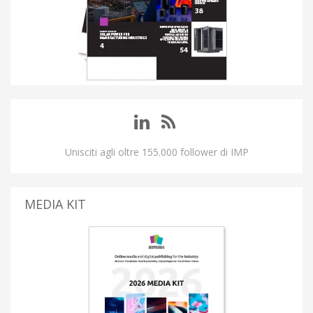
Unisciti agli oltre 155.000 follower di IMP
MEDIA KIT