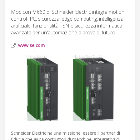
Modicon M660 di Schneider Electric integra motion
control IPC, sicurezza, edge computing, intelligenza
artificiale, funzionalità TSN e sicurezza informatica
avanzata per un'automazione a prova di futuro.
www.se.com
Schneider Electric ha una missione: essere il partner di
fiducia che aiuta costruttori di macchine, integratori di