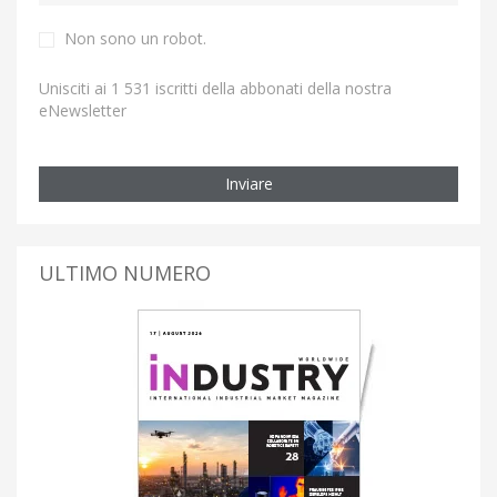
Non sono un robot.
Unisciti ai 1 531 iscritti della abbonati della nostra
eNewsletter
Inviare
ULTIMO NUMERO