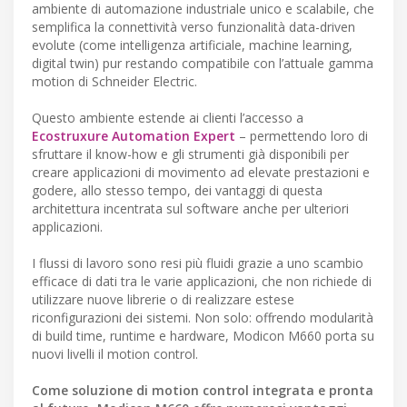
ambiente di automazione industriale unico e scalabile, che
semplifica la connettività verso funzionalità data-driven
evolute (come intelligenza artificiale, machine learning,
digital twin) pur restando compatibile con l’attuale gamma
motion di Schneider Electric.
Questo ambiente estende ai clienti l’accesso a
Ecostruxure Automation Expert
– permettendo loro di
sfruttare il know-how e gli strumenti già disponibili per
creare applicazioni di movimento ad elevate prestazioni e
godere, allo stesso tempo, dei vantaggi di questa
architettura incentrata sul software anche per ulteriori
applicazioni.
I flussi di lavoro sono resi più fluidi grazie a uno scambio
efficace di dati tra le varie applicazioni, che non richiede di
utilizzare nuove librerie o di realizzare estese
riconfigurazioni dei sistemi. Non solo: offrendo modularità
di build time, runtime e hardware, Modicon M660 porta su
nuovi livelli il motion control.
Come soluzione di motion control integrata e pronta