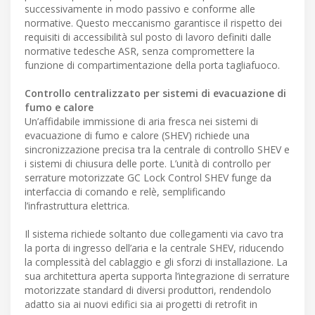
successivamente in modo passivo e conforme alle
normative. Questo meccanismo garantisce il rispetto dei
requisiti di accessibilità sul posto di lavoro definiti dalle
normative tedesche ASR, senza compromettere la
funzione di compartimentazione della porta tagliafuoco.
Controllo centralizzato per sistemi di evacuazione di
fumo e calore
Un’affidabile immissione di aria fresca nei sistemi di
evacuazione di fumo e calore (SHEV) richiede una
sincronizzazione precisa tra la centrale di controllo SHEV e
i sistemi di chiusura delle porte. L’unità di controllo per
serrature motorizzate GC Lock Control SHEV funge da
interfaccia di comando e relè, semplificando
l’infrastruttura elettrica.
Il sistema richiede soltanto due collegamenti via cavo tra
la porta di ingresso dell’aria e la centrale SHEV, riducendo
la complessità del cablaggio e gli sforzi di installazione. La
sua architettura aperta supporta l’integrazione di serrature
motorizzate standard di diversi produttori, rendendolo
adatto sia ai nuovi edifici sia ai progetti di retrofit in