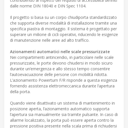
contribuendo al rispetto dei requisiti di accessibilità definiti
dalle norme DIN 18040 e DIN Spec 1104.
Il progetto si basa su un corpo chiudiporta standardizzato
che supporta diverse modalità di installazione tramite una
specifica piastra di montaggio. Il sistema è progettato per
superare un milione di cicli operativi, riducendo le esigenze
di manutenzione nelle aree ad alto traffico.
Azionamenti automatici nelle scale pressurizzate
Nei compartimenti antincendio, in particolare nelle scale
pressurizzate, le porte devono chiudersi in modo sicuro
durante un’emergenza e allo stesso tempo consentire
l’autoevacuazione delle persone con mobilità ridotta.
L’azionamento Powerturn F/R risponde a questa esigenza
fornendo assistenza elettromeccanica durante l’apertura
della porta.
Quando viene disattivato un sistema di mantenimento in
posizione aperta, l’azionamento automatico supporta
l’apertura sia manualmente sia tramite pulsante. In caso di
allarme localizzato, la porta può essere aperta contro la
pressione positiva presente nella scala prima di richiudersi