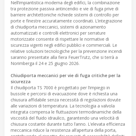
Nell’impiantistica moderna degli edifici, la combinazione
tra protezione passiva antincendio e vie di fuga prive di
barriere architettoniche richiede sistemi di controllo per
porte e finestre accuratamente coordinati. L’integrazione
di chiudiporta meccanici, sistemi di azionamento
automatizzati e controlli elettronici per serrature
motorizzate consente di rispettare le normative di
sicurezza vigenti negli edifici pubblici e commerciali. Le
relative soluzioni tecnologiche per la prevenzione incendi
saranno presentate alla fiera FeuerTrutz, che si terrà a
Norimberga il 24 e 25 giugno 2026.
Chiudiporta meccanici per vie di fuga critiche per la
sicurezza
Il chiudiporta TS 7000 è progettato per l’impiego in
bussole e percorsi di evacuazione dove è richiesta una
chiusura affidabile senza necessità di regolazioni dovute
alle variazioni di temperatura. La tecnologia a valvola
integrata compensa le fluttuazioni termodinamiche della
viscosità del fluido idraulico, garantendo una velocità di
chiusura costante durante tutto l’anno. L’elevata efficienza
meccanica riduce la resistenza all’apertura della porta,