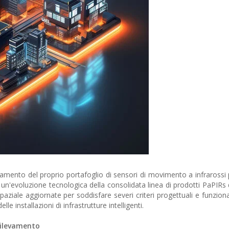
mento del proprio portafoglio di sensori di movimento a infrarossi p
n'evoluzione tecnologica della consolidata linea di prodotti PaPIRs d
aziale aggiornate per soddisfare severi criteri progettuali e funzional
le installazioni di infrastrutture intelligenti.
 rilevamento