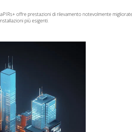
 PaPIRs+ offre prestazioni di rilevamento notevolmente migliorat
stallazioni più esigenti.