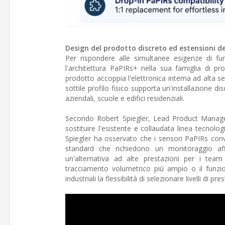
Design del prodotto discreto ed estensioni d
Per rispondere alle simultanee esigenze di fun
l'architettura PaPIRs+ nella sua famiglia di p
prodotto accoppia l'elettronica interna ad alta se
sottile profilo fisico supporta un'installazione dis
aziendali, scuole e edifici residenziali.
Secondo Robert Spiegler, Lead Product Manage
sostituire l'esistente e collaudata linea tecnolo
Spiegler ha osservato che i sensori PaPIRs conv
standard che richiedono un monitoraggio affi
un'alternativa ad alte prestazioni per i team
tracciamento volumetrico più ampio o il funzion
industriali la flessibilità di selezionare livelli di pr