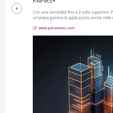
PAPIRS+
Con una sensibilità fino a 2 volte superiore,
un'ampia gamma di applicazioni, anche nelle in
www.panasonic.com