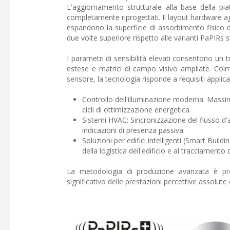
L'aggiornamento strutturale alla base della pia
completamente riprogettati. Il layout hardware ag
espandono la superficie di assorbimento fisico de
due volte superiore rispetto alle varianti PaPIRs 
I parametri di sensibilità elevati consentono un
estese e matrici di campo visivo ampliate. Colma
sensore, la tecnologia risponde a requisiti applicativ
Controllo dell'illuminazione moderna: Massimi
cicli di ottimizzazione energetica.
Sistemi HVAC: Sincronizzazione del flusso d'ar
indicazioni di presenza passiva.
Soluzioni per edifici intelligenti (Smart Build
della logistica dell'edificio e al tracciamento 
La metodologia di produzione avanzata è pro
significativo delle prestazioni percettive assolu