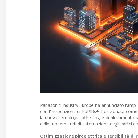
Panasonic Industry Europe ha annunciato l'amplia
con l'introduzione di PaPIRs+. Posizionata come u
la nuova tecnologia offre soglie di rilevamento sp
delle moderne reti di automazione degli edifici e del
Ottimizzazione piroelettrica e sensibilità di