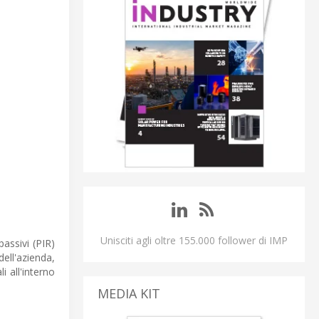
Unisciti agli oltre 155.000 follower di IMP
assivi (PIR)
ell'azienda,
i all'interno
MEDIA KIT