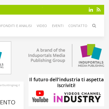
FONDITI E ANALISI
VIDEO
EVENTI
CONTATTO
Il futuro dell’industria ti aspetta
Iscriviti!
artbuildingmag.it
MENTO