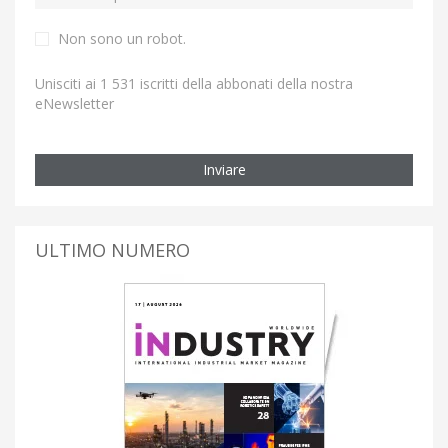
Non sono un robot.
Unisciti ai 1 531 iscritti della abbonati della nostra
eNewsletter
Inviare
ULTIMO NUMERO