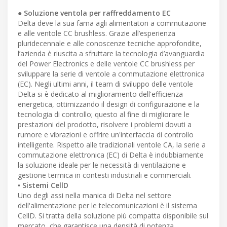
● Soluzione ventola per raffreddamento EC
Delta deve la sua fama agli alimentatori a commutazione
e alle ventole CC brushless. Grazie all’esperienza
pluridecennale e alle conoscenze tecniche approfondite,
l’azienda è riuscita a sfruttare la tecnologia d’avanguardia
del Power Electronics e delle ventole CC brushless per
sviluppare la serie di ventole a commutazione elettronica
(EC). Negli ultimi anni, il team di sviluppo delle ventole
Delta si è dedicato al miglioramento dell'efficienza
energetica, ottimizzando il design di configurazione e la
tecnologia di controllo; questo al fine di migliorare le
prestazioni del prodotto, risolvere i problemi dovuti a
rumore e vibrazioni e offrire un'interfaccia di controllo
intelligente. Rispetto alle tradizionali ventole CA, la serie a
commutazione elettronica (EC) di Delta è indubbiamente
la soluzione ideale per le necessità di ventilazione e
gestione termica in contesti industriali e commerciali.
• Sistemi CellD
Uno degli assi nella manica di Delta nel settore
dell'alimentazione per le telecomunicazioni è il sistema
CellD. Si tratta della soluzione più compatta disponibile sul
mercato, che garantisce una densità di potenza