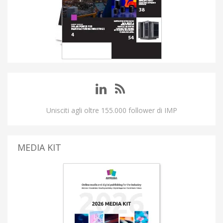
Unisciti agli oltre 155.000 follower di IMP
MEDIA KIT