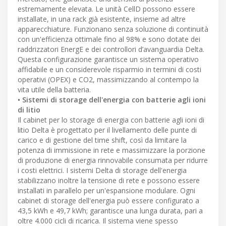
estremamente elevata. Le unità CellD possono essere
installate, in una rack già esistente, insieme ad altre
apparecchiature. Funzionano senza soluzione di continuità
con un'efficienza ottimale fino al 98% e sono dotate dei
raddrizzatori EnergE e dei controllori d’avanguardia Delta.
Questa configurazione garantisce un sistema operativo
affidabile e un considerevole risparmio in termini di costi
operativi (OPEX) e CO2, massimizzando al contempo la
vita utile della batteria.
• Sistemi di storage dell'energia con batterie agli ioni
di litio
Il cabinet per lo storage di energia con batterie agli ioni di
litio Delta è progettato per il livellamento delle punte di
carico e di gestione del time shift, così da limitare la
potenza di immissione in rete e massimizzare la porzione
di produzione di energia rinnovabile consumata per ridurre
i costi elettrici. I sistemi Delta di storage dell'energia
stabilizzano inoltre la tensione di rete e possono essere
installati in parallelo per un'espansione modulare. Ogni
cabinet di storage dell'energia può essere configurato a
43,5 kWh e 49,7 kWh; garantisce una lunga durata, pari a
oltre 4.000 cicli di ricarica. Il sistema viene spesso