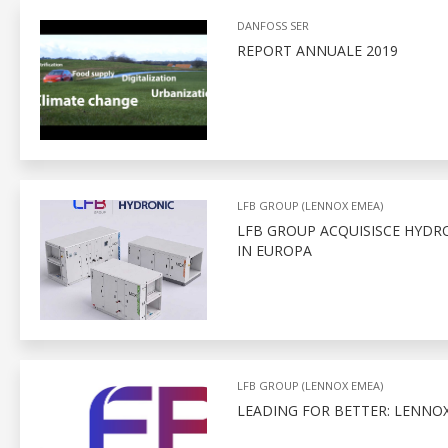
DANFOSS SER
REPORT ANNUALE 2019
LFB GROUP (LENNOX EMEA)
LFB GROUP ACQUISISCE HYDRO
IN EUROPA
LFB GROUP (LENNOX EMEA)
LEADING FOR BETTER: LENNO