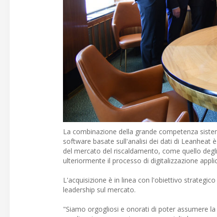
La combinazione della grande competenza sistemist
software basate sull'analisi dei dati di Leanheat
del mercato del riscaldamento, come quello degli 
ulteriormente il processo di digitalizzazione applic
L'acquisizione è in linea con l'obiettivo strategic
leadership sul mercato.
"Siamo orgogliosi e onorati di poter assumere la