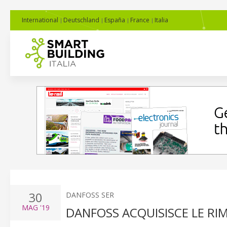
International
Deutschland
España
France
Italia
30
DANFOSS SER
MAG
'19
DANFOSS ACQUISISCE LE RI