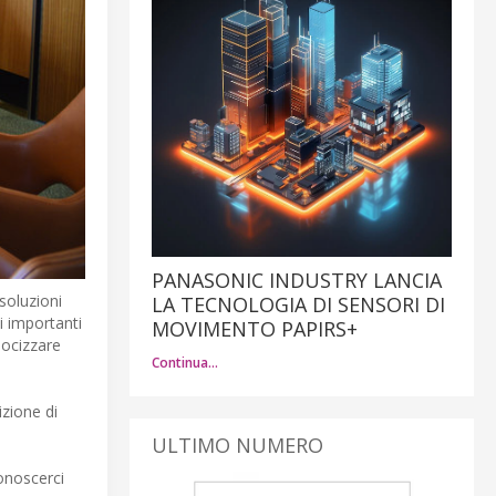
PANASONIC INDUSTRY LANCIA
soluzioni
LA TECNOLOGIA DI SENSORI DI
i importanti
MOVIMENTO PAPIRS+
locizzare
Continua…
izione di
ULTIMO NUMERO
onoscerci