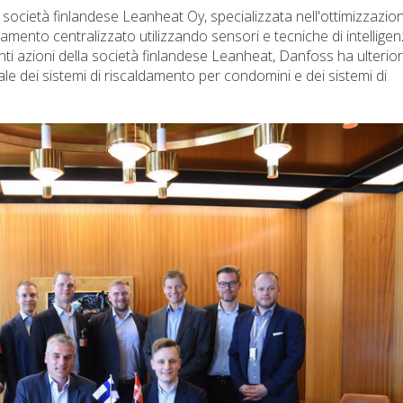
 società finlandese Leanheat Oy, specializzata nell'ottimizzazion
ldamento centralizzato utilizzando sensori e tecniche di intellige
anenti azioni della società finlandese Leanheat, Danfoss ha ulteri
le dei sistemi di riscaldamento per condomini e dei sistemi di