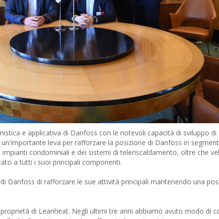
ica e applicativa di Danfoss con le notevoli capacità di sviluppo di 
 è un'importante leva per rafforzare la posizione di Danfoss in segment
impianti condominiali e dei sistemi di teleriscaldamento, oltre che ve
ato a tutti i suoi principali componenti.
o di Danfoss di rafforzare le sue attività principali mantenendo una pos
 proprietà di Leanheat. Negli ultimi tre anni abbiamo avuto modo di c