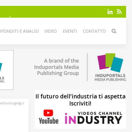
FONDITI E ANALISI
VIDEO
EVENTI
CONTATTO
Il futuro dell’industria ti aspetta
Iscriviti!
artbuildingmag.it