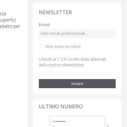
NEWSLETTER
nza
superfici
Email
 adatto per
Non sono un robot.
Unisciti ai 1 531 iscritti della abbonati
della nostra eNewsletter
Inviare
ULTIMO NUMERO