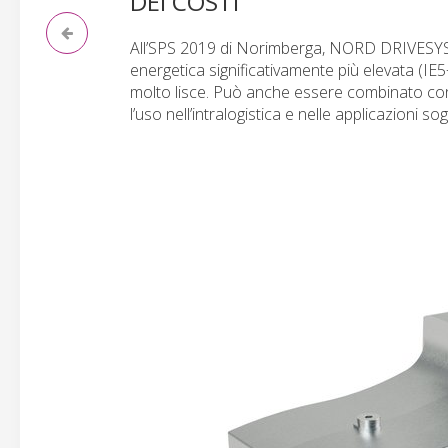
DEI COSTI
All’SPS 2019 di Norimberga, NORD DRIVESYS
energetica significativamente più elevata (IE
molto lisce. Può anche essere combinato con 
l’uso nell’intralogistica e nelle applicazioni so