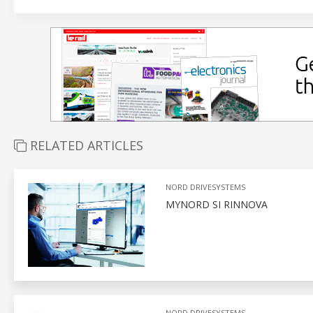
RELATED ARTICLES
NORD DRIVESYSTEMS
MYNORD SI RINNOVA
NORD DRIVESYSTEMS