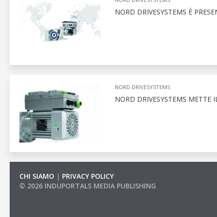
NORD DRIVESYSTEMS È PRESEN
NORD DRIVESYSTEMS
NORD DRIVESYSTEMS METTE I
CHI SIAMO
|
PRIVACY POLICY
© 2026 INDUPORTALS MEDIA PUBLISHING
LIST OF COMPANIES