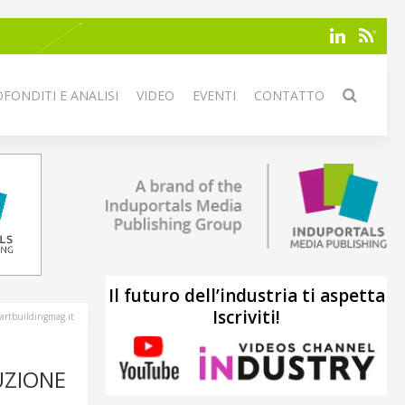
FONDITI E ANALISI
VIDEO
EVENTI
CONTATTO
Il futuro dell’industria ti aspetta
Iscriviti!
artbuildingmag.it
UZIONE