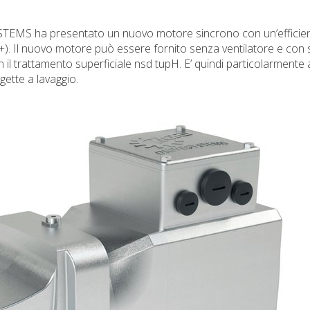
TEMS ha presentato un nuovo motore sincrono con un’efficie
5+). Il nuovo motore può essere fornito senza ventilatore e con 
il trattamento superficiale nsd tupH. E’ quindi particolarmente
ggette a lavaggio.