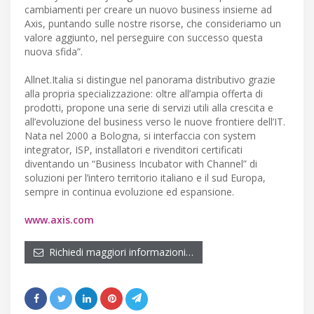
cambiamenti per creare un nuovo business insieme ad
Axis, puntando sulle nostre risorse, che consideriamo un
valore aggiunto, nel perseguire con successo questa
nuova sfida”.
Allnet.Italia si distingue nel panorama distributivo grazie
alla propria specializzazione: oltre all’ampia offerta di
prodotti, propone una serie di servizi utili alla crescita e
all’evoluzione del business verso le nuove frontiere dell’IT.
Nata nel 2000 a Bologna, si interfaccia con system
integrator, ISP, installatori e rivenditori certificati
diventando un “Business Incubator with Channel” di
soluzioni per l’intero territorio italiano e il sud Europa,
sempre in continua evoluzione ed espansione.
www.axis.com
Richiedi maggiori informazioni…