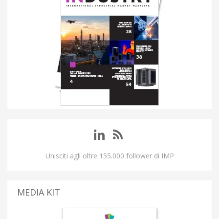
Unisciti agli oltre 155.000 follower di IMP
MEDIA KIT