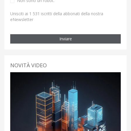
Non sono un robot.
Unisciti ai 1 531 iscritti della abbonati della nostra
eNewsletter
Inviare
NOVITÀ VIDEO