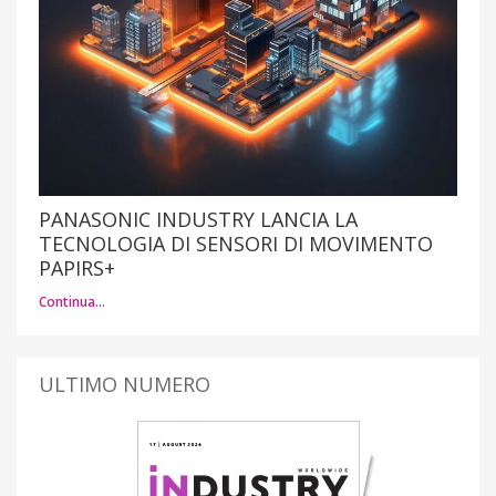
PANASONIC INDUSTRY LANCIA LA
TECNOLOGIA DI SENSORI DI MOVIMENTO
PAPIRS+
Continua…
ULTIMO NUMERO