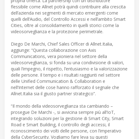
propria offerta. La partnership con un distributore
flessibile come Allnet potrà quindi contribuire alla crescita
dell’azienda nei segmenti di mercato emergenti come
quelli dell’Audio, del Controllo Accessi e nell’ambito Smart
Cities, oltre al consolidamento in quelli storici come la
videosorveglianza e la protezione perimetrale.
Diego De Marchi, Chief Sales Officer di Allnet.Italia,
aggiunge: “Questa collaborazione con Axis
Communications, vera pioniera nel settore della
videosorveglianza, si fonda su una condivisione di valori,
quali l’impegno, il rispetto, l’entusiasmo e la valorizzazione
delle persone. Il tempo e i risultati raggiunti nel settore
delle Unified Communication & Collaboration e
nell’Internet delle cose hanno rafforzato il segnale che
Allnet.Italia sia il giusto partner strategico”.
“Il mondo della videosorveglianza sta cambiando –
prosegue De Marchi -, si avvicina sempre più all’IoT,
integrando soluzioni per la gestione di Smart City, Smart
Road e Smart Building, il controllo degli accessi, il
riconoscimento dei volti delle persone, con l’imperativo
della CyberSecurity. Vogliamo fare leva su questi