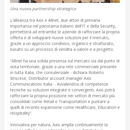
Una nuova partnership strategica
L’alleanza tra Axis e Allnet, due attori di primaria
importanza nel panorama italiano dell’IT e della Security,
permetterà ad entrambe le aziende di rafforzare la propria
offerta e di sviluppare nuove soluzioni per il mercato,
grazie a un approccio condiviso, organico e strutturato,
basato su un processo di vendita a valore e a progetto.
“Allnet ha una solida presenza sul mercato sia dal punto di
vista territoriale, grazie a una rete commerciale presente
in tutta Italia, che consulenziale - dichiara Roberto
Briscese, Distributor account manager Axis
Communications Italia -. Avvalendosi di competenze
tecniche su soluzioni integrate e convergenti, Axis potrà
rafforzare la propria posizione nei settori di mercato più
consolidati come Retail e Transportation e puntare a
quelli di recente espansione come Healthcare, Education e
Hospitality”.
Innovativa per natura, Axis amplia continuamente la