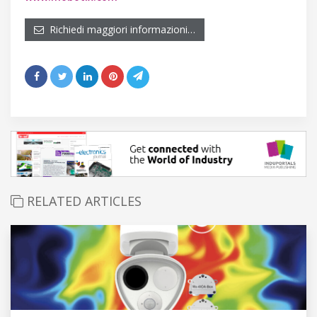
Richiedi maggiori informazioni…
RELATED ARTICLES