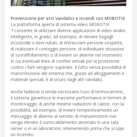
Prevenzione per atti vandalici e incendi con MOBOTIX
La piattaforma aperta di sistema video MOBOTIX
7 consente di utilizzare diverse applicazioni di video analisi
intelligente, in grado, ad esempio, di rilevare bagagli
incustoditi o beni rubati, di rintracciare persone sospette,
di realizzare il conteggio persone, di individuare situazioni
di sovraffollamento o di inviare un allarme nel momento
in cui eventuali linee di confine virtuali per la protezione
contro i furti vengono superate. Il tutto senza possibilità di
manomissione del sistema che, grazie ad alloggiamenti e
materiali speciali, è al sicuro dagli atti vandalici.
Anche laddove si renda necessario l'uso di termocamere,
il sistema garantisce le massime performance in termini di
monitoraggio di anche minime radiazioni di calore, con la
possibilità, ad esempio, di inviare tempestivamente un
messaggio di allarme al servizio di manutenzione ove
venga rilevato il surriscaldamento anomalo in una sala
server o in un laboratorio, intervenendo prima che scoppi
un incendio.