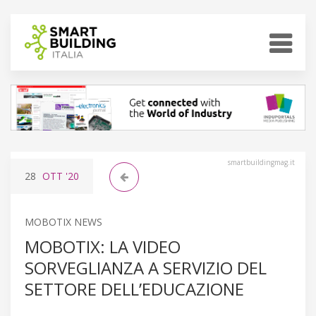
smartbuildingmag.it
28
OTT
'20
MOBOTIX NEWS
MOBOTIX: LA VIDEO
SORVEGLIANZA A SERVIZIO DEL
SETTORE DELL’EDUCAZIONE