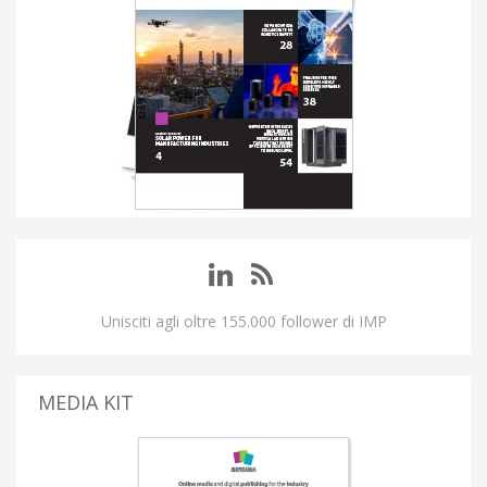
Unisciti agli oltre 155.000 follower di IMP
MEDIA KIT