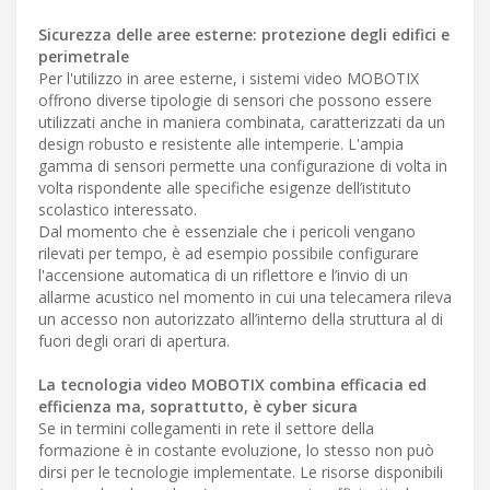
Sicurezza delle aree esterne: protezione degli edifici e
perimetrale
Per l'utilizzo in aree esterne, i sistemi video MOBOTIX
offrono diverse tipologie di sensori che possono essere
utilizzati anche in maniera combinata, caratterizzati da un
design robusto e resistente alle intemperie. L'ampia
gamma di sensori permette una configurazione di volta in
volta rispondente alle specifiche esigenze dell’istituto
scolastico interessato.
Dal momento che è essenziale che i pericoli vengano
rilevati per tempo, è ad esempio possibile configurare
l'accensione automatica di un riflettore e l’invio di un
allarme acustico nel momento in cui una telecamera rileva
un accesso non autorizzato all’interno della struttura al di
fuori degli orari di apertura.
La tecnologia video MOBOTIX combina efficacia ed
efficienza ma, soprattutto, è cyber sicura
Se in termini collegamenti in rete il settore della
formazione è in costante evoluzione, lo stesso non può
dirsi per le tecnologie implementate. Le risorse disponibili