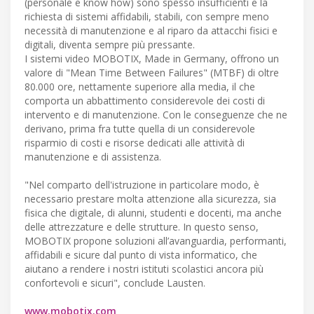
(personale e know how) sono spesso insufficienti e la
richiesta di sistemi affidabili, stabili, con sempre meno
necessità di manutenzione e al riparo da attacchi fisici e
digitali, diventa sempre più pressante.
I sistemi video MOBOTIX, Made in Germany, offrono un
valore di "Mean Time Between Failures" (MTBF) di oltre
80.000 ore, nettamente superiore alla media, il che
comporta un abbattimento considerevole dei costi di
intervento e di manutenzione. Con le conseguenze che ne
derivano, prima fra tutte quella di un considerevole
risparmio di costi e risorse dedicati alle attività di
manutenzione e di assistenza.
"Nel comparto dell'istruzione in particolare modo, è
necessario prestare molta attenzione alla sicurezza, sia
fisica che digitale, di alunni, studenti e docenti, ma anche
delle attrezzature e delle strutture. In questo senso,
MOBOTIX propone soluzioni all’avanguardia, performanti,
affidabili e sicure dal punto di vista informatico, che
aiutano a rendere i nostri istituti scolastici ancora più
confortevoli e sicuri", conclude Lausten.
www.mobotix.com