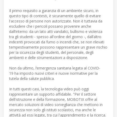
Il primo requisito a garanzia di un ambiente sicuro, in
questo tipo di contesti, è sicuramente quello di evitare
l'accesso di persone non autorizzate. Non è tuttavia da
escludere che i pericoli possano provenire anche
dall’interno: da un lato atti vandalici, bullismo e violenza
tra gli studenti - spesso all'ordine del giorno -, dall’altro
indicenti provocati da fumo o incendi che, se non rilevati
tempestivamente possono rappresentare un grave rischio
per la sicurezza degli studenti, del personale, degli
ambienti e delle strumentazioni a disposizione.
Non da ultimo, l’emergenza sanitaria legata al COVID-
19 ha imposto nuovi criteri e nuove normative per la
tutela della salute pubblica.
In tutti questi casi, la tecnologia video può oggi
rappresentare un supporto affidabile. "Per il settore
dell'istruzione e della formazione, MOBOTIX offre al
mercato soluzioni di video sorveglianza che mettono in
sicurezza non solo gli istituti scolastici, ma anche le
attività ad essi legate, tra cui l'apprendimento e la ricerca.