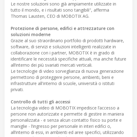
Le nostre soluzioni sono già ampiamente utilizzate in
tutto il mondo, e i risultati sono tangibili", afferma
Thomas Lausten, CEO di MOBOTIX AG.
Protezione di persone, edifici e attrezzature con
soluzioni moderne
Grazie al suo straordinario portfolio di prodotti hardware,
software, di servizi e soluzioni intelligenti realizzate in
collaborazione con i partner, MOBOTIX è in grado di
identificare le necessità specifiche attuali, ma anche future
all’interno dei più svariati mercati verticali.
Le tecnologie di video sorveglianza di nuova generazione
permettono di proteggere persone, ambienti, beni e
infrastrutture all'interno di scuole, università o istituti
privati.
Controllo di tutti gli accessi
La tecnologia video di MOBOTIX impedisce l’accesso a
persone non autorizzate e permette di gestire in maniera
personalizzata - e senza alcun contatto fisico su porte e
maniglie - l’ingresso per personale in interi edifici o,
all’interno di essi, in ambienti ed aree specifici, utilizzando