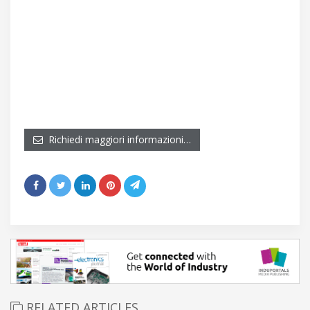
Richiedi maggiori informazioni…
RELATED ARTICLES