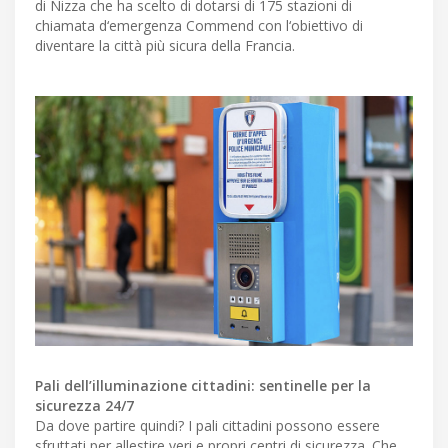
di Nizza che ha scelto di dotarsi di 175 stazioni di
chiamata d‘emergenza Commend con l‘obiettivo di
diventare la città più sicura della Francia.
Pali dell’illuminazione cittadini: sentinelle per la
sicurezza 24/7
Da dove partire quindi? I pali cittadini possono essere
sfruttati per allestire veri e propri centri di sicurezza. Che