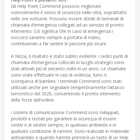
Gli Help Point Commend possono migliorare
notevolmente il senso di sicurezza nelle città, soprattutto
nelle ore notturne. Possono essere dotati di terminali di
chiamata d‘emergenza collegati ad un servizio di pronto
intervento. Ciò significa che in caso di emergenza i
soccorsi saranno sempre a portata di mano,
contribuendo a far sentire le persone più sicure.
A Nizza, il risultato è stato subito evidente: i sedici punti di
chiamata d‘emergenza collocati in luoghi strategici sono
stati attivati più di seicento volte in un anno. Le chiamate
sono state effettuate in casi di violenza, furto o
scomparsa di bambini. I terminali Commend sono stati
utilizzati anche per segnalare tempestivamente l‘attacco
terroristico del 2020, consentendo il pronto intervento
delle forze dell’ordine.
I sistemi di comunicazione Commend sono sviluppati,
prodotti e testati per garantire la sicurezza di essere
sentiti e di sentire sempre, in qualsiasi ambiente e in
qualsiasi condizione di rumore. Sono realizzati in materiale
antivandalo e quando l’utente premerà un tasto di un Help