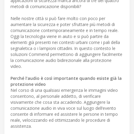
applicazioni di sicurezza manca ancora di tre dei quattro
metodi di comunicazione disponibili?
Nelle nostre città si può fare molto con poco per
aumentare la sicurezza e poter sfruttare più metodi di
comunicazione contemporaneamente e in tempo reale.
Oggi la tecnologia viene in aiuto e si può partire da
elementi già presenti nei contesti urbani come i pali della
segnaletica o i lampioni cittadini. In questo contesto le
soluzioni Commend permettono di aggiungere facilmente
la comunicazione audio bidirezionale alla protezione
video.
Perché l‘audio è così importante quando esiste già la
protezione video
Nel corso di una qualsiasi emergenza le immagini video
consentono, al personale addetto, di verificare
visivamente che cosa sta accadendo. Aggiungere la
comunicazione audio in viva voce sul luogo dell‘evento
consente di informare ed assistere le persone in tempo
reale, velocizzando ed ottimizzando le procedure di
assistenza.