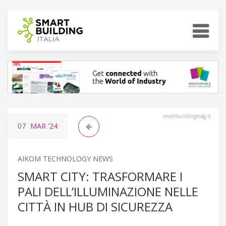
smartbuildingmag.it
07
MAR
'24
AIKOM TECHNOLOGY NEWS
SMART CITY: TRASFORMARE I
PALI DELL’ILLUMINAZIONE NELLE
CITTÀ IN HUB DI SICUREZZA