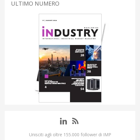
ULTIMO NUMERO
Unisciti agli oltre 155.000 follower di IMP