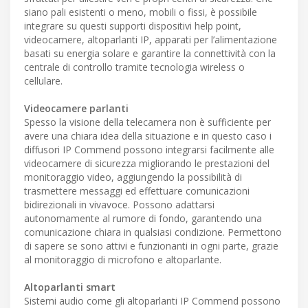
siano pali esistenti o meno, mobili o fissi, è possibile
integrare su questi supporti dispositivi help point,
videocamere, altoparlanti IP, apparati per l’alimentazione
basati su energia solare e garantire la connettività con la
centrale di controllo tramite tecnologia wireless o
cellulare.
Videocamere parlanti
Spesso la visione della telecamera non è sufficiente per
avere una chiara idea della situazione e in questo caso i
diffusori IP Commend possono integrarsi facilmente alle
videocamere di sicurezza migliorando le prestazioni del
monitoraggio video, aggiungendo la possibilità di
trasmettere messaggi ed effettuare comunicazioni
bidirezionali in vivavoce. Possono adattarsi
autonomamente al rumore di fondo, garantendo una
comunicazione chiara in qualsiasi condizione. Permettono
di sapere se sono attivi e funzionanti in ogni parte, grazie
al monitoraggio di microfono e altoparlante.
Altoparlanti smart
Sistemi audio come gli altoparlanti IP Commend possono