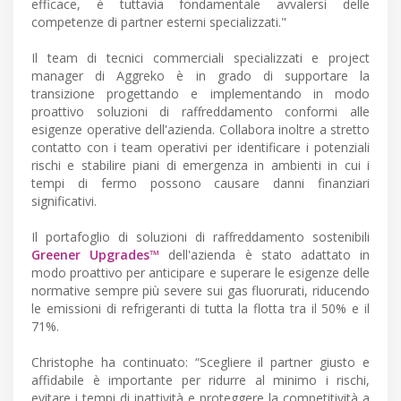
efficace, è tuttavia fondamentale avvalersi delle
competenze di partner esterni specializzati."
Il team di tecnici commerciali specializzati e project
manager di Aggreko è in grado di supportare la
transizione progettando e implementando in modo
proattivo soluzioni di raffreddamento conformi alle
esigenze operative dell'azienda. Collabora inoltre a stretto
contatto con i team operativi per identificare i potenziali
rischi e stabilire piani di emergenza in ambienti in cui i
tempi di fermo possono causare danni finanziari
significativi.
Il portafoglio di soluzioni di raffreddamento sostenibili
Greener Upgrades™
dell'azienda è stato adattato in
modo proattivo per anticipare e superare le esigenze delle
normative sempre più severe sui gas fluorurati, riducendo
le emissioni di refrigeranti di tutta la flotta tra il 50% e il
71%.
Christophe ha continuato: “Scegliere il partner giusto e
affidabile è importante per ridurre al minimo i rischi,
evitare i tempi di inattività e proteggere la competitività a