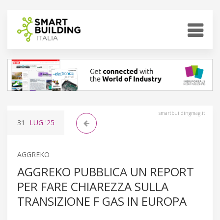
smartbuildingmag.it
31
LUG
'25
AGGREKO
AGGREKO PUBBLICA UN REPORT
PER FARE CHIAREZZA SULLA
TRANSIZIONE F GAS IN EUROPA