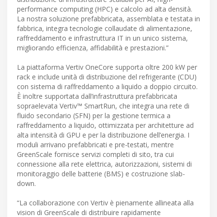
performance computing (HPC) e calcolo ad alta densità.
La nostra soluzione prefabbricata, assemblata e testata in
fabbrica, integra tecnologie collaudate di alimentazione,
raffreddamento e infrastruttura IT in un unico sistema,
migliorando efficienza, affidabilità e prestazioni.”
La piattaforma Vertiv OneCore supporta oltre 200 kW per
rack e include unità di distribuzione del refrigerante (CDU)
con sistema di raffreddamento a liquido a doppio circuito.
È inoltre supportata dall’infrastruttura prefabbricata
sopraelevata Vertiv™ SmartRun, che integra una rete di
fluido secondario (SFN) per la gestione termica a
raffreddamento a liquido, ottimizzata per architetture ad
alta intensità di GPU e per la distribuzione dell’energia. I
moduli arrivano prefabbricati e pre-testati, mentre
GreenScale fornisce servizi completi di sito, tra cui
connessione alla rete elettrica, autorizzazioni, sistemi di
monitoraggio delle batterie (BMS) e costruzione slab-
down.
“La collaborazione con Vertiv è pienamente allineata alla
vision di GreenScale di distribuire rapidamente