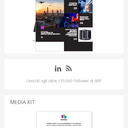
Unisciti agli oltre 155.000 follower di IMP
MEDIA KIT