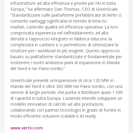
infrastrutture ad alta efficienza e pronte per l’AI in tutta
Europa,” ha affermato Dan Thomas, CEO di GreenScale.
“Standardizzare sulle piattaforme prefabbricate di Vertiv ci
consente vantaggi significativi in termini di time-to-
market, controllo qualità ed efficienza operativa. La loro
comprovata esperienza nel raffreddamento ad alta
densità e l’approccio integrato in fabbrica riducono la
complessità in cantiere e ci permettono di ottimizzare le
strutture per i workload AI più esigenti. Questo approccio
basato su piattaforme standardizzate è fondamentale per
sostenere i nostri ambiziosi piani di espansione in Irlanda
del Nord e nei Paesi nordici.”
GreenScale prevede un’espansione di circa 120 MW in
Irlanda del Nord e oltre 300 MW nei Paesi nordici, con una
visione di lungo periodo che punta a distribuire quasi 1 GW
di capacità in tutta Europa. L’azienda intende sviluppare un
modello innovativo di calcolo ad alte prestazioni,
collaborando con partner tecnologici in grado di fornire in
modo efficiente soluzioni scalabili e AI-ready.
www.vertiv.com