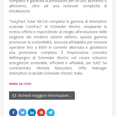
compatto e garanzia di prestazioni per un uso all’interno o
all’esterno, oltre ad una notevole semplicità di
installazione.
“EasyPact Solar MCCB completa la gamma di interruttori
scatolati ComPacT di Schneider Electric. Ampliando la
nostra offerta e rispondendo al meglio all’evoluzione delle
esigenze dei moderni sistemi elettrici, questa gamma
promuove la sostenibilità, assicura affidabilità per tensioni
operative fino a 800V in corrente alternata e garantisce
una protezione completa. É l’espressione concreta
dell’impegno di Schneider Electric nel creare soluzioni
energetiche sostenibili, efficienti e affidabili, per tutti” ha
commentato Michela Mazzoleni, Offer Manager
Interruttori Scatolati Schneider Electric Italia.
www.se.com
Richiedi maggiori informazioni…