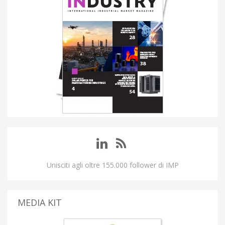
Unisciti agli oltre 155.000 follower di IMP
MEDIA KIT