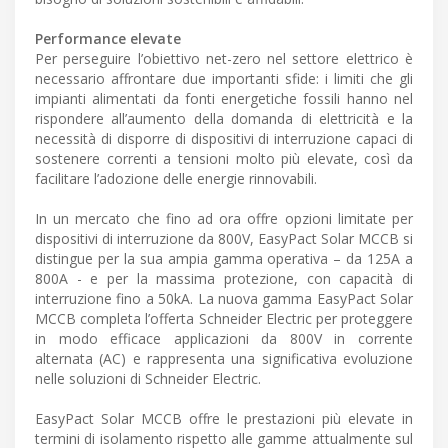
Performance elevate
Per perseguire l’obiettivo net-zero nel settore elettrico è
necessario affrontare due importanti sfide: i limiti che gli
impianti alimentati da fonti energetiche fossili hanno nel
rispondere all’aumento della domanda di elettricità e la
necessità di disporre di dispositivi di interruzione capaci di
sostenere correnti a tensioni molto più elevate, così da
facilitare l’adozione delle energie rinnovabili.
In un mercato che fino ad ora offre opzioni limitate per
dispositivi di interruzione da 800V, EasyPact Solar MCCB si
distingue per la sua ampia gamma operativa – da 125A a
800A - e per la massima protezione, con capacità di
interruzione fino a 50kA. La nuova gamma EasyPact Solar
MCCB completa l’offerta Schneider Electric per proteggere
in modo efficace applicazioni da 800V in corrente
alternata (AC) e rappresenta una significativa evoluzione
nelle soluzioni di Schneider Electric.
EasyPact Solar MCCB offre le prestazioni più elevate in
termini di isolamento rispetto alle gamme attualmente sul