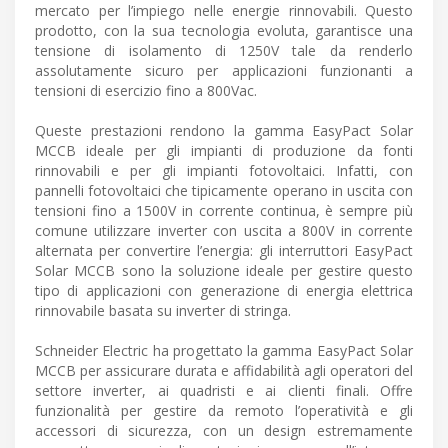
mercato per l’impiego nelle energie rinnovabili. Questo
prodotto, con la sua tecnologia evoluta, garantisce una
tensione di isolamento di 1250V tale da renderlo
assolutamente sicuro per applicazioni funzionanti a
tensioni di esercizio fino a 800Vac.
Queste prestazioni rendono la gamma EasyPact Solar
MCCB ideale per gli impianti di produzione da fonti
rinnovabili e per gli impianti fotovoltaici. Infatti, con
pannelli fotovoltaici che tipicamente operano in uscita con
tensioni fino a 1500V in corrente continua, è sempre più
comune utilizzare inverter con uscita a 800V in corrente
alternata per convertire l’energia: gli interruttori EasyPact
Solar MCCB sono la soluzione ideale per gestire questo
tipo di applicazioni con generazione di energia elettrica
rinnovabile basata su inverter di stringa.
Schneider Electric ha progettato la gamma EasyPact Solar
MCCB per assicurare durata e affidabilità agli operatori del
settore inverter, ai quadristi e ai clienti finali. Offre
funzionalità per gestire da remoto l’operatività e gli
accessori di sicurezza, con un design estremamente