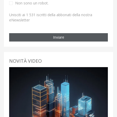
Non sono un robot.
Unisciti ai 1 531 iscritti della abbonati della nostra
eNewsletter
Inviare
NOVITÀ VIDEO