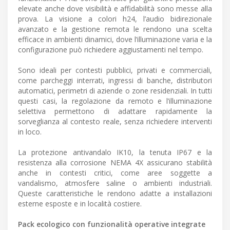
elevate anche dove visibilità e affidabilità sono messe alla
prova. La visione a colori h24, l’audio bidirezionale
avanzato e la gestione remota le rendono una scelta
efficace in ambienti dinamici, dove l’illuminazione varia e la
configurazione può richiedere aggiustamenti nel tempo.
Sono ideali per contesti pubblici, privati e commerciali,
come parcheggi interrati, ingressi di banche, distributori
automatici, perimetri di aziende o zone residenziali. In tutti
questi casi, la regolazione da remoto e l’illuminazione
selettiva permettono di adattare rapidamente la
sorveglianza al contesto reale, senza richiedere interventi
in loco.
La protezione antivandalo IK10, la tenuta IP67 e la
resistenza alla corrosione NEMA 4X assicurano stabilità
anche in contesti critici, come aree soggette a
vandalismo, atmosfere saline o ambienti industriali.
Queste caratteristiche le rendono adatte a installazioni
esterne esposte e in località costiere.
Pack ecologico con funzionalità operative integrate