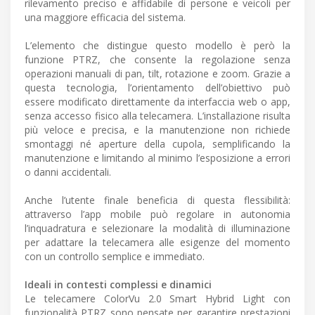
rilevamento preciso e affidabile di persone e veicoli per
una maggiore efficacia del sistema.
L’elemento che distingue questo modello è però la
funzione PTRZ, che consente la regolazione senza
operazioni manuali di pan, tilt, rotazione e zoom. Grazie a
questa tecnologia, l’orientamento dell’obiettivo può
essere modificato direttamente da interfaccia web o app,
senza accesso fisico alla telecamera. L’installazione risulta
più veloce e precisa, e la manutenzione non richiede
smontaggi né aperture della cupola, semplificando la
manutenzione e limitando al minimo l’esposizione a errori
o danni accidentali.
Anche l’utente finale beneficia di questa flessibilità:
attraverso l’app mobile può regolare in autonomia
l’inquadratura e selezionare la modalità di illuminazione
per adattare la telecamera alle esigenze del momento
con un controllo semplice e immediato.
Ideali in contesti complessi e dinamici
Le telecamere ColorVu 2.0 Smart Hybrid Light con
funzionalità PTRZ sono pensate per garantire prestazioni