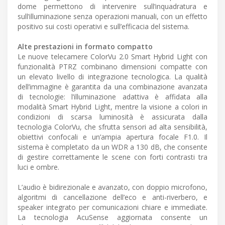
dome permettono di intervenire sull’inquadratura e
sull’illuminazione senza operazioni manuali, con un effetto
positivo sui costi operativi e sull’efficacia del sistema.
Alte prestazioni in formato compatto
Le nuove telecamere ColorVu 2.0 Smart Hybrid Light con
funzionalità PTRZ combinano dimensioni compatte con
un elevato livello di integrazione tecnologica. La qualità
dell’immagine è garantita da una combinazione avanzata
di tecnologie: l’illuminazione adattiva è affidata alla
modalità Smart Hybrid Light, mentre la visione a colori in
condizioni di scarsa luminosità è assicurata dalla
tecnologia ColorVu, che sfrutta sensori ad alta sensibilità,
obiettivi confocali e un’ampia apertura focale F1.0. Il
sistema è completato da un WDR a 130 dB, che consente
di gestire correttamente le scene con forti contrasti tra
luci e ombre.
L’audio è bidirezionale e avanzato, con doppio microfono,
algoritmi di cancellazione dell’eco e anti-riverbero, e
speaker integrato per comunicazioni chiare e immediate.
La tecnologia AcuSense aggiornata consente un