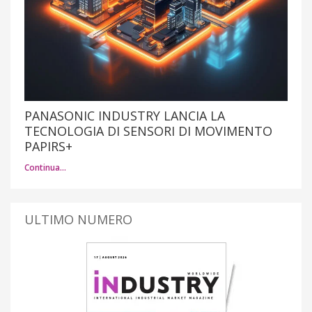
PANASONIC INDUSTRY LANCIA LA
TECNOLOGIA DI SENSORI DI MOVIMENTO
PAPIRS+
Continua…
ULTIMO NUMERO