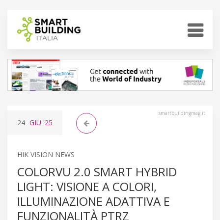
smartbuildingmag.it
24
GIU
'25
HIK VISION NEWS
COLORVU 2.0 SMART HYBRID
LIGHT: VISIONE A COLORI,
ILLUMINAZIONE ADATTIVA E
FUNZIONALITÀ PTRZ