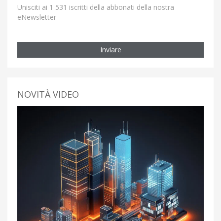
Unisciti ai 1 531 iscritti della abbonati della nostra
eNewsletter
Inviare
NOVITÀ VIDEO