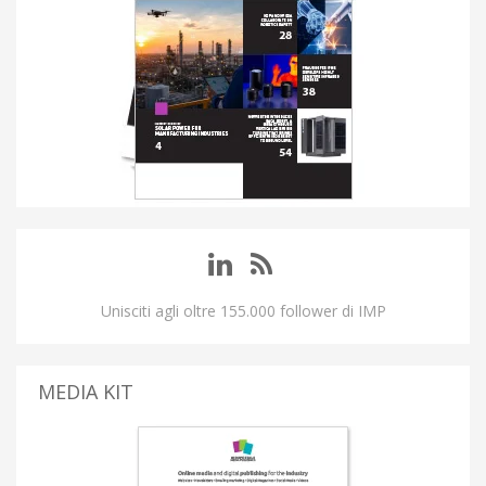
Unisciti agli oltre 155.000 follower di IMP
MEDIA KIT