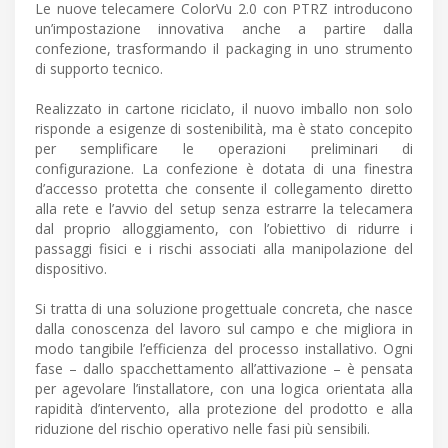
Le nuove telecamere ColorVu 2.0 con PTRZ introducono
un’impostazione innovativa anche a partire dalla
confezione, trasformando il packaging in uno strumento
di supporto tecnico.
Realizzato in cartone riciclato, il nuovo imballo non solo
risponde a esigenze di sostenibilità, ma è stato concepito
per semplificare le operazioni preliminari di
configurazione. La confezione è dotata di una finestra
d’accesso protetta che consente il collegamento diretto
alla rete e l’avvio del setup senza estrarre la telecamera
dal proprio alloggiamento, con l’obiettivo di ridurre i
passaggi fisici e i rischi associati alla manipolazione del
dispositivo.
Si tratta di una soluzione progettuale concreta, che nasce
dalla conoscenza del lavoro sul campo e che migliora in
modo tangibile l’efficienza del processo installativo. Ogni
fase – dallo spacchettamento all’attivazione – è pensata
per agevolare l’installatore, con una logica orientata alla
rapidità d’intervento, alla protezione del prodotto e alla
riduzione del rischio operativo nelle fasi più sensibili.